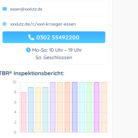
essen@xxxlutz.de
xxxlutz.de/c/xxxl-kroeger-essen
0302 55492200
Mo-Sa: 10 Uhr – 19 Uhr
So: Geschlossen
TBR® Inspektionsbericht: