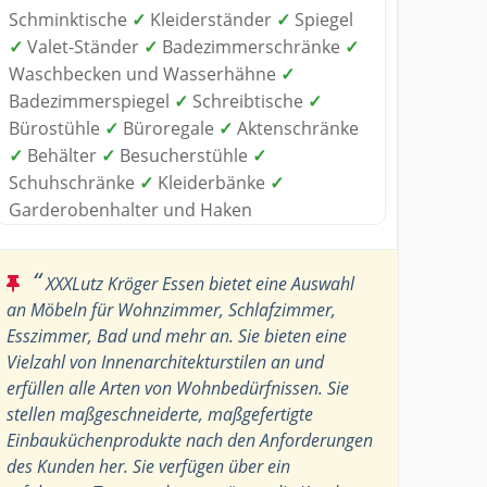
Schminktische
✓
Kleiderständer
✓
Spiegel
✓
Valet-Ständer
✓
Badezimmerschränke
✓
Waschbecken und Wasserhähne
✓
Badezimmerspiegel
✓
Schreibtische
✓
Bürostühle
✓
Büroregale
✓
Aktenschränke
✓
Behälter
✓
Besucherstühle
✓
Schuhschränke
✓
Kleiderbänke
✓
Garderobenhalter und Haken
“
XXXLutz Kröger Essen bietet eine Auswahl
an Möbeln für Wohnzimmer, Schlafzimmer,
Esszimmer, Bad und mehr an. Sie bieten eine
Vielzahl von Innenarchitekturstilen an und
erfüllen alle Arten von Wohnbedürfnissen. Sie
stellen maßgeschneiderte, maßgefertigte
Einbauküchenprodukte nach den Anforderungen
des Kunden her. Sie verfügen über ein