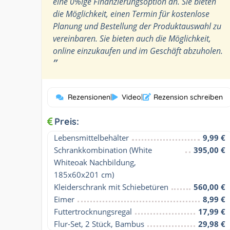
eine 0%ige Finanzierungsoption an. Sie bieten
die Möglichkeit, einen Termin für kostenlose
Planung und Bestellung der Produktauswahl zu
vereinbaren. Sie bieten auch die Möglichkeit,
online einzukaufen und im Geschäft abzuholen.
”
Rezensionen
|
Video
|
Rezension schreiben
Preis:
Lebensmittelbehälter
9,99 €
Schrankkombination (White 
395,00 €
Whiteoak Nachbildung, 
185x60x201 cm)
Kleiderschrank mit Schiebetüren
560,00 €
Eimer
8,99 €
Futtertrocknungsregal
17,99 €
Flur-Set, 2 Stück, Bambus
29,98 €