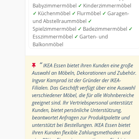
Babyzimmermöbel
✓
Kinderzimmermöbel
✓
Küchenmöbel
✓
Flurmöbel
✓
Garagen-
und Abstellraummöbel
✓
Spielzimmermöbel
✓
Badezimmermöbel
✓
Esszimmermöbel
✓
Garten- und
Balkonmöbel
“
IKEA Essen bietet ihren Kunden eine große
Auswahl an Möbeln, Dekorationen und Zubehör.
Ingvar Kamprad ist der Gründer der IKEA-
Filialen. Das Geschäft verfügt über eine Auswahl
verschiedener Möbel, die für alle Wohnbereiche
geeignet sind. Ihr Vertriebspersonal unterstützt
Kunden, bietet persönliche Unterstützung,
beantwortet Anfragen zur Produktpalette und
unterstützt bei Bestellungen. IKEA Essen bietet
ihren Kunden flexible Zahlungsmethoden und