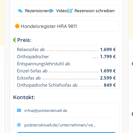
Rezensionen
|
Video
|
Rezension schreiben
Handelsregister HRA 9811
Preis:
Relaxsofas ab
1.699 €
Orthopädischer 
1.799 €
Entspannungslehrstuhl ab
Einzel-Sofas ab
1.699 €
Ecksofas ab
2.599 €
Orthopädische Schlafsofas ab
849 €
Kontakt:
infoe@polsteraktuell.de
polsteraktuell.de/unternehmen/ve...