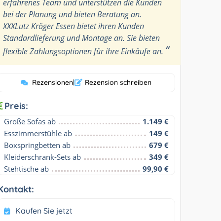
erfahrenes Team und unterstützen die Kunden
bei der Planung und bieten Beratung an.
XXXLutz Kröger Essen bietet ihren Kunden
Standardlieferung und Montage an. Sie bieten
”
flexible Zahlungsoptionen für ihre Einkäufe an.
Rezensionen
|
Rezension schreiben
Preis:
Große Sofas ab
1.149 €
Esszimmerstühle ab
149 €
Boxspringbetten ab
679 €
Kleiderschrank-Sets ab
349 €
Stehtische ab
99,90 €
Kontakt:
Kaufen Sie jetzt