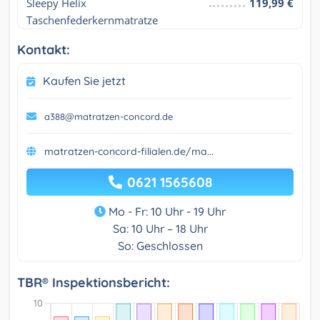
Sleepy Helix 
119,99 €
Taschenfederkernmatratze
Kontakt:
Kaufen Sie jetzt
a388@matratzen-concord.de
matratzen-concord-filialen.de/ma...
0621 1565608
Mo - Fr: 10 Uhr - 19 Uhr
Sa: 10 Uhr – 18 Uhr
So: Geschlossen
TBR® Inspektionsbericht: