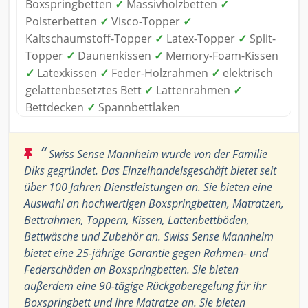
Boxspringbetten
✓
Massivholzbetten
✓
Polsterbetten
✓
Visco-Topper
✓
Kaltschaumstoff-Topper
✓
Latex-Topper
✓
Split-
Topper
✓
Daunenkissen
✓
Memory-Foam-Kissen
✓
Latexkissen
✓
Feder-Holzrahmen
✓
elektrisch
gelattenbesetztes Bett
✓
Lattenrahmen
✓
Bettdecken
✓
Spannbettlaken
“
Swiss Sense Mannheim wurde von der Familie
Diks gegründet. Das Einzelhandelsgeschäft bietet seit
über 100 Jahren Dienstleistungen an. Sie bieten eine
Auswahl an hochwertigen Boxspringbetten, Matratzen,
Bettrahmen, Toppern, Kissen, Lattenbettböden,
Bettwäsche und Zubehör an. Swiss Sense Mannheim
bietet eine 25-jährige Garantie gegen Rahmen- und
Federschäden an Boxspringbetten. Sie bieten
außerdem eine 90-tägige Rückgaberegelung für ihr
Boxspringbett und ihre Matratze an. Sie bieten