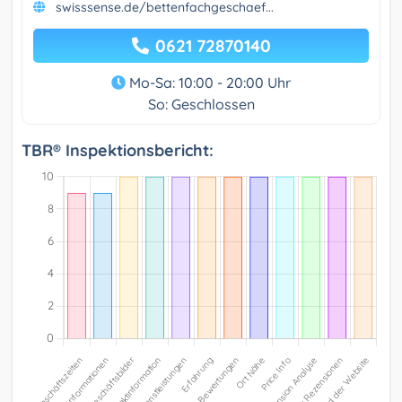
swisssense.de/bettenfachgeschaef...
0621 72870140
Mo-Sa: 10:00 - 20:00 Uhr
So: Geschlossen
TBR® Inspektionsbericht: