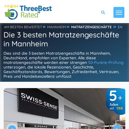
AM BESTEN BEWERTET
MANNHEIM
MATRATZENGESCHÄFTE
EN
Die 3 besten Matratzengeschäfte
in Mannheim
Dies sind die 3 besten Matratzengeschäfte in Mannheim,
Deutschland, empfohlen von Experten. Alle diese
matratzengeschäfte werden einer strengen
50-Punkte-Prüfung
unterzogen, die lokale Rezensionen, Geschichte,
Geschäftsstandards, Bewertungen, Zufriedenheit, Vertrauen,
Preis und Handelsexzellenz umfasst
5
+
Jahre
auf
TBR