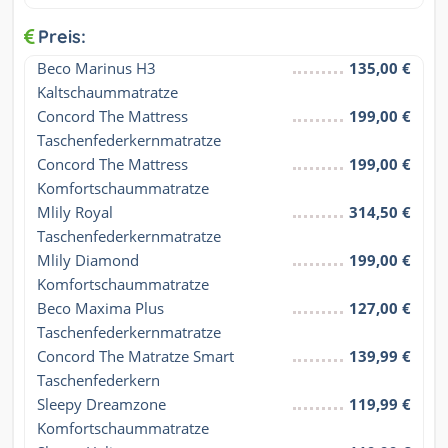
Preis:
Beco Marinus H3 
135,00 €
Kaltschaummatratze
Concord The Mattress 
199,00 €
Taschenfederkernmatratze
Concord The Mattress 
199,00 €
Komfortschaummatratze
Mlily Royal 
314,50 €
Taschenfederkernmatratze
Mlily Diamond 
199,00 €
Komfortschaummatratze
Beco Maxima Plus 
127,00 €
Taschenfederkernmatratze
Concord The Matratze Smart 
139,99 €
Taschenfederkern
Sleepy Dreamzone 
119,99 €
Komfortschaummatratze