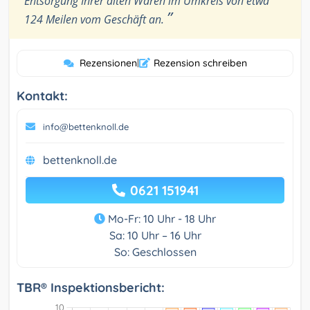
Entsorgung Ihrer alten Waren im Umkreis von etwa
”
124 Meilen vom Geschäft an.
Rezensionen
|
Rezension schreiben
Kontakt:
info@bettenknoll.de
bettenknoll.de
0621 151941
Mo-Fr: 10 Uhr - 18 Uhr
Sa: 10 Uhr – 16 Uhr
So: Geschlossen
TBR® Inspektionsbericht: