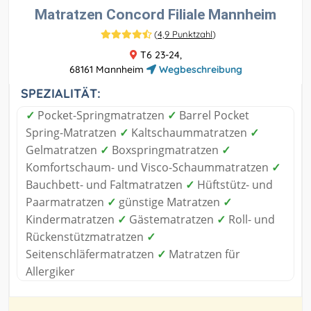
Matratzen Concord Filiale Mannheim
(
4,9 Punktzahl
)
T6 23-24,
68161 Mannheim
Wegbeschreibung
SPEZIALITÄT:
✓
Pocket-Springmatratzen
✓
Barrel Pocket
Spring-Matratzen
✓
Kaltschaummatratzen
✓
Gelmatratzen
✓
Boxspringmatratzen
✓
Komfortschaum- und Visco-Schaummatratzen
✓
Bauchbett- und Faltmatratzen
✓
Hüftstütz- und
Paarmatratzen
✓
günstige Matratzen
✓
Kindermatratzen
✓
Gästematratzen
✓
Roll- und
Rückenstützmatratzen
✓
Seitenschläfermatratzen
✓
Matratzen für
Allergiker