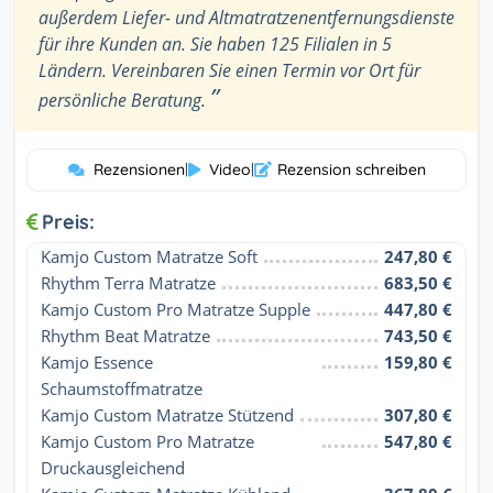
außerdem Liefer- und Altmatratzenentfernungsdienste
für ihre Kunden an. Sie haben 125 Filialen in 5
Ländern. Vereinbaren Sie einen Termin vor Ort für
”
persönliche Beratung.
Rezensionen
|
Video
|
Rezension schreiben
Preis:
Kamjo Custom Matratze Soft
247,80 €
Rhythm Terra Matratze
683,50 €
Kamjo Custom Pro Matratze Supple
447,80 €
Rhythm Beat Matratze
743,50 €
Kamjo Essence 
159,80 €
Schaumstoffmatratze
Kamjo Custom Matratze Stützend
307,80 €
Kamjo Custom Pro Matratze 
547,80 €
Druckausgleichend