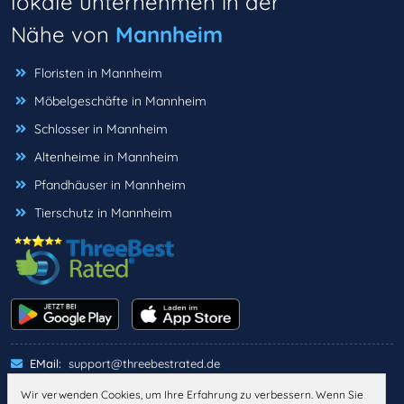
lokale unternehmen in der
Nähe von
Mannheim
Floristen in Mannheim
Möbelgeschäfte in Mannheim
Schlosser in Mannheim
Altenheime in Mannheim
Pfandhäuser in Mannheim
Tierschutz in Mannheim
EMail:
support@threebestrated.de
Wir verwenden Cookies, um Ihre Erfahrung zu verbessern. Wenn Sie