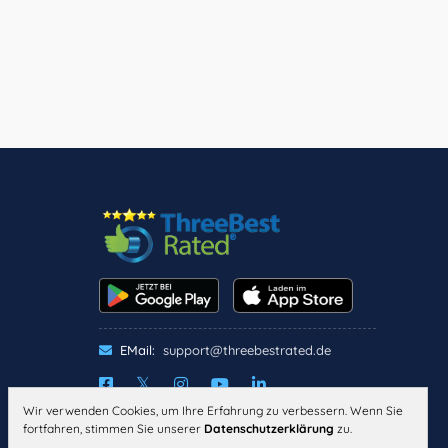
EMail:
support@threebestrated.de
Wir verwenden Cookies, um Ihre Erfahrung zu verbessern. Wenn Sie
IMPRESSUM
DATENSCHUTZ
fortfahren, stimmen Sie unserer
Datenschutzerklärung
zu.
ALLGEMEINE