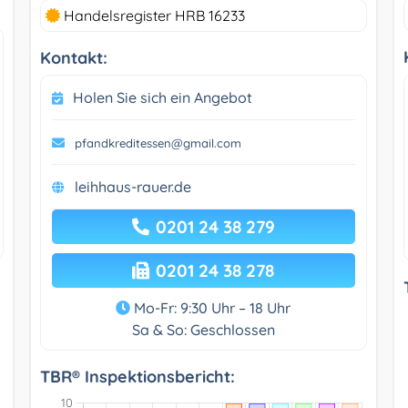
Handelsregister HRB 16233
Kontakt:
Holen Sie sich ein Angebot
pfandkreditessen@gmail.com
leihhaus-rauer.de
0201 24 38 279
0201 24 38 278
Mo-Fr: 9:30 Uhr – 18 Uhr
Sa & So: Geschlossen
TBR® Inspektionsbericht: