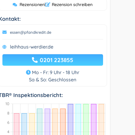
Rezensionen
|
Rezension schreiben
Kontakt:
essen@pfandkredit.de
leihhaus-werdier.de
0201 223855
Mo - Fr: 9 Uhr - 18 Uhr
Sa & So: Geschlossen
TBR® Inspektionsbericht: