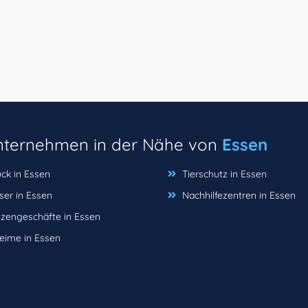
unternehmen in der Nähe von
Essen
ck in Essen
Tierschutz in Essen
ser in Essen
Nachhilfezentren in Essen
zengeschäfte in Essen
eime in Essen