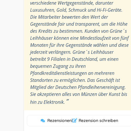
verschiedene Wertgegenstände, darunter
Luxusuhren, Gold, Schmuck und Hi-Fi-Geräte.
Die Mitarbeiter bewerten den Wert der
Gegenstände fair und transparent, um die Höhe
des Kredits zu bestimmen. Kunden von Grüne´s
Leihhäuser können eine Mindestlaufzeit von fünf
Monaten für ihre Gegenstände wählen und diese
jederzeit verlängern. Grüne´s Leihhäuser
betreibt 9 Filialen in Deutschland, um einen
bequemen Zugang zu ihren
Pfandkreditdienstleistungen an mehreren
Standorten zu ermöglichen. Das Geschäft ist
Mitglied der Deutschen Pfandleihervereinigung.
Sie akzeptieren alles von Münzen über Kunst bis
”
hin zu Elektronik.
Rezensionen
|
Rezension schreiben