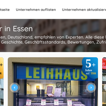
tseite
Unternehmen auflisten
Unternehmen aktualisier
 in Essen
ssen, Deutschland, empfohlen von Experten. Alle diese
 Geschichte, Geschäftsstandards, Bewertungen, Zufri
5
+
+
Jahre
R
auf
TBR