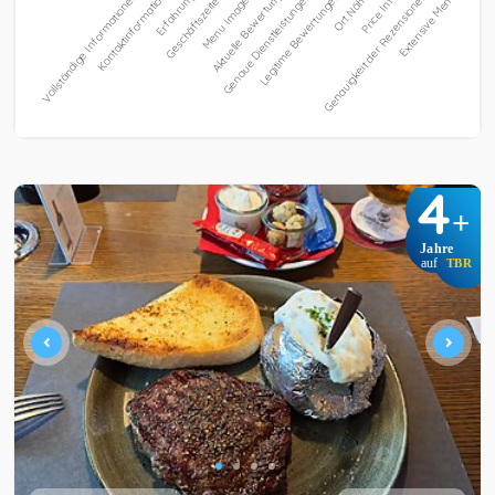
4
+
Jahre
auf
TBR