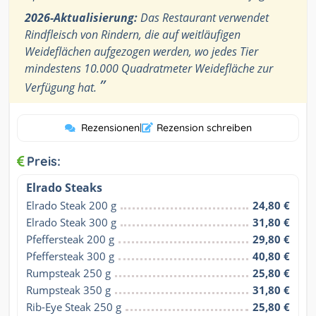
2026-Aktualisierung:
Das Restaurant verwendet
Rindfleisch von Rindern, die auf weitläufigen
Weideflächen aufgezogen werden, wo jedes Tier
mindestens 10.000 Quadratmeter Weidefläche zur
”
Verfügung hat.
Rezensionen
|
Rezension schreiben
Preis:
Elrado Steaks
Elrado Steak 200 g
24,80 €
Elrado Steak 300 g
31,80 €
Pfeffersteak 200 g
29,80 €
Pfeffersteak 300 g
40,80 €
Rumpsteak 250 g
25,80 €
Rumpsteak 350 g
31,80 €
Rib-Eye Steak 250 g
25,80 €