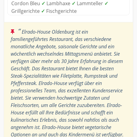
Cordon Bleu
✓
Lambhaxe
✓
Lammteller
✓
Grillgerichte
✓
Fischgerichte
“
Elrado-House Oldenburg ist ein
familiengeführtes Restaurant, das verschiedene
monatliche Angebote, saisonale Gerichte und ein
wöchentlich wechselndes Mittagsmenü anbietet. Sie
verfügen über mehr als 30 Jahre Erfahrung in diesem
Geschäft. Das Restaurant bietet Ihnen die besten
Steak-Spezialitäten wie Filetplatte, Rumpsteak und
Pfeffersteak. Elrado-House verfügt über ein
professionelles Team, das exzellenten Kundenservice
bietet. Sie verwenden hochwertige Zutaten und
Fleischsorten, um alle Gerichte zuzubereiten. Elrado-
House erfüllt all Ihre Bedürfnisse und schafft ein
kulinarisches Erlebnis, das sowohl nahtlos als auch
angenehm ist. Elrado-House bietet vegetarische
Optionen an und auch das Kindermenü ist verfügbar.