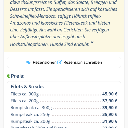
abwechslungsreichen Buffet, das Salate, Beilagen und
Desserts umfasst. Sie spezialisieren sich auf köstliches
Schweinefilet-Mendoza, saftige Hähnchenfilet-
Amazonas und klassisches Filetensteak und bieten
eine vielfältige Auswahl an Gerichten. Sie verfügen
über Außensitzplätze und es gibt auch
”
Hochstuhloptionen. Hunde Sind erlaubt.
Rezensionen
|
Rezension schreiben
Preis:
Filets & Steaks
Filets ca. 300g
45,90 €
Filets ca. 200g
37,90 €
Rumpfsteak ca. 300g
39,90 €
Rumpsteak ca. 250g
35,90 €
Rumpsteak ca. 200g
31,90 €