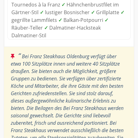
Tournedos à la Franz
✓
Hähnchenbrustfilet im
Gärtner-Stil
✓
lustiger Bosnischer
✓
Grillplatte
✓
gegrillte Lammfilets
✓
Balkan-Potpourri
✓
Räuber-Teller
✓
Dalmatiner-Hacksteak
Dalmatiner-Stil
“
Bei Franz Steakhaus Oldenburg verfügt über
etwa 100 Sitzplätze innen und weitere 40 Sitzplätze
draußen. Sie bieten auch die Möglichkeit, größere
Gruppen zu bedienen. Sie verfügen über zertifizierte
Köche und Mitarbeiter, die ihre Gäste mit den besten
Gerichten zufriedenstellen. Sie sind stolz darauf,
dieses außergewöhnliche kulinarische Erlebnis zu
bieten. Die Beilagen des Bei Franz Steakhaus werden
saisonal gewechselt. Die Gerichte sind liebevoll
zubereitet, frisch und ausreichend portioniert. Bei
Franz Steakhaus verwendet ausschließlich die besten
Zutaten, um alle Steakspezialitäten zuzubereiten. Sie