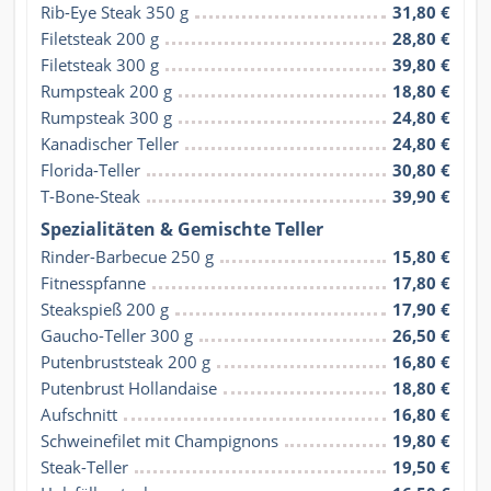
Rib-Eye Steak 350 g
31,80 €
Filetsteak 200 g
28,80 €
Filetsteak 300 g
39,80 €
Rumpsteak 200 g
18,80 €
Rumpsteak 300 g
24,80 €
Kanadischer Teller
24,80 €
Florida-Teller
30,80 €
T-Bone-Steak
39,90 €
Spezialitäten & Gemischte Teller
Rinder-Barbecue 250 g
15,80 €
Fitnesspfanne
17,80 €
Steakspieß 200 g
17,90 €
Gaucho-Teller 300 g
26,50 €
Putenbruststeak 200 g
16,80 €
Putenbrust Hollandaise
18,80 €
Aufschnitt
16,80 €
Schweinefilet mit Champignons
19,80 €
Steak-Teller
19,50 €