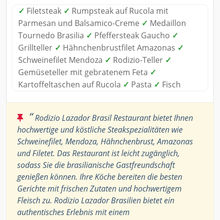
✓
Filetsteak
✓
Rumpsteak auf Rucola mit
Parmesan und Balsamico-Creme
✓
Medaillon
Tournedo Brasilia
✓
Pfeffersteak Gaucho
✓
Grillteller
✓
Hähnchenbrustfilet Amazonas
✓
Schweinefilet Mendoza
✓
Rodizio-Teller
✓
Gemüseteller mit gebratenem Feta
✓
Kartoffeltaschen auf Rucola
✓
Pasta
✓
Fisch
“
Rodizio Lazador Brasil Restaurant bietet Ihnen
hochwertige und köstliche Steakspezialitäten wie
Schweinefilet, Mendoza, Hähnchenbrust, Amazonas
und Filetet. Das Restaurant ist leicht zugänglich,
sodass Sie die brasilianische Gastfreundschaft
genießen können. Ihre Köche bereiten die besten
Gerichte mit frischen Zutaten und hochwertigem
Fleisch zu. Rodizio Lazador Brasilien bietet ein
authentisches Erlebnis mit einem