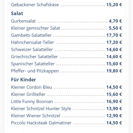
Gebackener Schafskäse
15,20 €
Salat
Gurkensalat
4,70 €
Kleiner gemischter Salat
5,50 €
Gambetti-Salatteller
17,70 €
Hähnchensalat-Teller
17,20 €
Schweizer Salatteller
14,60 €
Griechischer Salatteller
14,60 €
Spanischer Salatteller
15,60 €
Pfeffer- und Pilzkappen
19,80 €
Für Kinder
Kleiner Cordon Bleu
14,50 €
Kleiner Grillteller
15,60 €
Little Funny Bosnian
16,90 €
Kleiner Schnitzel Hunter Style
13,90 €
Kleiner Wiener Schnitzel
12,90 €
Piccolo Hacksteak Dalmatiner
14,50 €