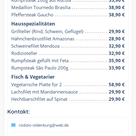
Rumpfsteak 200g auf Rucola
33,90 €
Medaillon Tournedo Brasilia
38,90 €
Pfeffersteak Gaucho
38,90 €
Hausspezialitäten
Grillteller (Rind, Schwein, Geflügel)
29,90 €
Hähnchenbrustfilet Amazonas
28,90 €
Schweinefilet Mendoza
32,90 €
Rodizioteller
32,90 €
Rumpfsteak gefüllt mit Feta
35,90 €
Rumpsteak São Paulo 200g
33,90 €
Fisch & Vegetarier
Vegetarische Platte für 2
58,90 €
Lachsfilet mit Mandarinensauce
29,90 €
Hechtbarschfilet auf Spinat
29,90 €
Kontakt:
rodizio-oldenburg@web.de