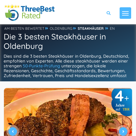
AM BESTEN BEWERTET
OLDENBURG
STEAKHÄUSER
EN
Die 3 besten Steakhäuser in
Oldenburg
Dies sind die 3 besten Steakhäuser in Oldenburg, Deutschland,
empfohlen von Experten. Alle diese steakhäuser werden einer
strengen
50-Punkte-Prüfung
unterzogen, die lokale
Rezensionen, Geschichte, Geschäftsstandards, Bewertungen,
Zufriedenheit, Vertrauen, Preis und Handelsexzellenz umfasst
4
+
Jahre
auf
TBR