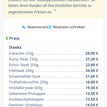
bieten ihren Kunden all ihre köstlichen Gerichte zu
”
angemessenen Preisen an.
Rezensionen
|
Rezension schreiben
Preis:
Steaks
Entrecôte 250g
28,90 €
Rump Steak 220g
27,20 €
Sirloin Steak 200g
22,80 €
Filetsteak 200g
34,90 €
Schweinefilet-Steak
21,60 €
Truthahnbrustfilet 200g
18,80 €
Holzfällersteak 400g
19,30 €
Gebackene Pilzkappen
14,50 €
Knoblauchpilzkappen
13,50 €
Panierter Schafskäse
14,50 €