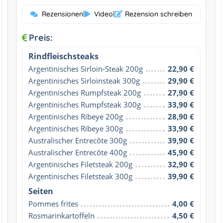
Rezensionen
|
Video
|
Rezension schreiben
Preis:
Rindfleischsteaks
Argentinisches Sirloin-Steak 200g
22,90 €
Argentinisches Sirloinsteak 300g
29,90 €
Argentinisches Rumpfsteak 200g
27,90 €
Argentinisches Rumpfsteak 300g
33,90 €
Argentinisches Ribeye 200g
28,90 €
Argentinisches Ribeye 300g
33,90 €
Australischer Entrecôte 300g
39,90 €
Australischer Entrecôte 400g
45,90 €
Argentinisches Filetsteak 200g
32,90 €
Argentinisches Filetsteak 300g
39,90 €
Seiten
Pommes frites
4,00 €
Rosmarinkartoffeln
4,50 €