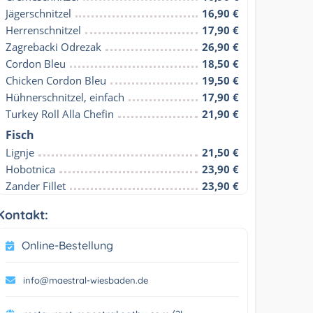
Jägerschnitzel
16,90 €
Herrenschnitzel
17,90 €
Zagrebacki Odrezak
26,90 €
Cordon Bleu
18,50 €
Chicken Cordon Bleu
19,50 €
Hühnerschnitzel, einfach
17,90 €
Turkey Roll Alla Chefin
21,90 €
Fisch
Lignje
21,50 €
Hobotnica
23,90 €
Zander Fillet
23,90 €
Kontakt:
Online-Bestellung
info@maestral-wiesbaden.de