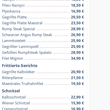
Pileci Raznjici
18,50 €
Pljeskavica
16,90 €
Gegrillte Platte
20,50 €
Gegrillte Platte Maestral
23,50 €
Rump Steak Special
28,90 €
Schwarzer Angus Rump Steak
26,90 €
Lammkotelett
25,90 €
Gegrillter Lammspieß
25,90 €
Gefülltes Rumpfsteak Spalato
28,90 €
Filet Mignon
34,90 €
Frittierte Gerichte
Gegrillte Kalbsleber
20,90 €
Ritterpfanne
21,50 €
Maestrales Truthahnfilet
19,50 €
Schnitzel
Kalbsschnitzel
22,90 €
Wiener Schnitzel
15,90 €
Cremeschnitzel
16,90 €