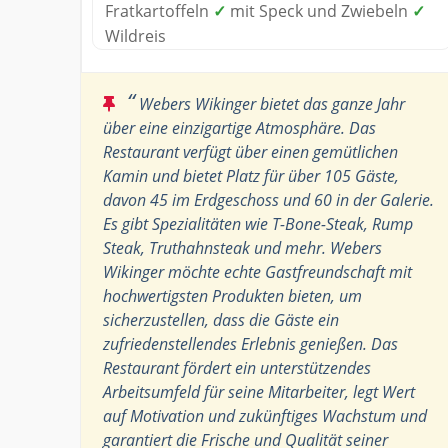
Fratkartoffeln
✓
mit Speck und Zwiebeln
✓
Wildreis
“
Webers Wikinger bietet das ganze Jahr
über eine einzigartige Atmosphäre. Das
Restaurant verfügt über einen gemütlichen
Kamin und bietet Platz für über 105 Gäste,
davon 45 im Erdgeschoss und 60 in der Galerie.
Es gibt Spezialitäten wie T-Bone-Steak, Rump
Steak, Truthahnsteak und mehr. Webers
Wikinger möchte echte Gastfreundschaft mit
hochwertigsten Produkten bieten, um
sicherzustellen, dass die Gäste ein
zufriedenstellendes Erlebnis genießen. Das
Restaurant fördert ein unterstützendes
Arbeitsumfeld für seine Mitarbeiter, legt Wert
auf Motivation und zukünftiges Wachstum und
garantiert die Frische und Qualität seiner