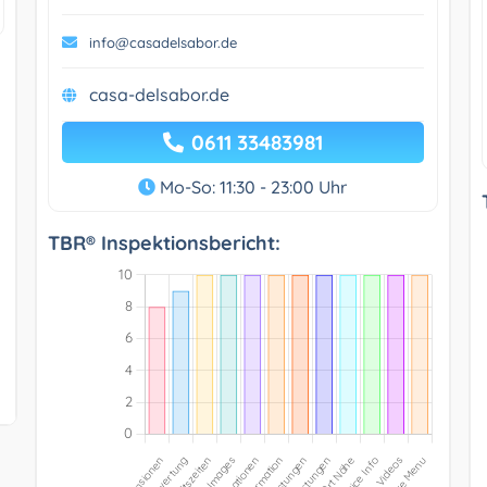
info@casadelsabor.de
casa-delsabor.de
0611 33483981
Mo-So: 11:30 - 23:00 Uhr
TBR® Inspektionsbericht: