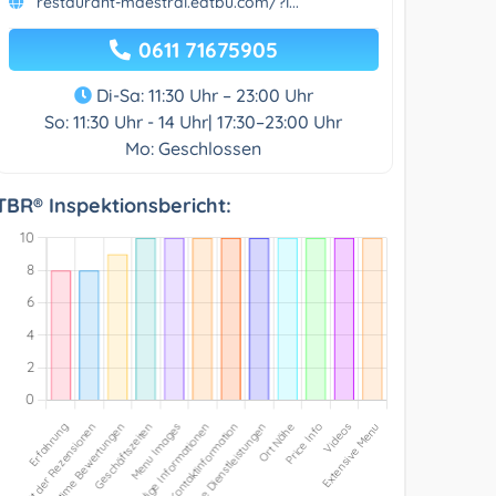
restaurant-maestral.eatbu.com/?l...
0611 71675905
Di-Sa: 11:30 Uhr – 23:00 Uhr
So: 11:30 Uhr - 14 Uhr| 17:30–23:00 Uhr
Mo: Geschlossen
TBR® Inspektionsbericht: