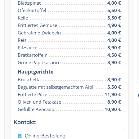
Blattspinat
4,00 €
Ofenkartoffel
5,50 €
Keile
5,50 €
Frittiertes Gemüse
4,90 €
Gebratene Zwiebeln
4,00 €
Reis
4,00 €
Pilzsauce
3,90 €
Bratkartoffeln
4,50 €
Grüne Paprikasauce
3,90 €
Hauptgerichte
Bruschetta
8,90 €
Baguette mit selbstgemachtem Aioli
5,50 €
Frittierte Pilze
11,90 €
Oliven und Fetakäse
8,90 €
Gefüllte Avocado
10,90 €
Kontakt:
Online-Bestellung