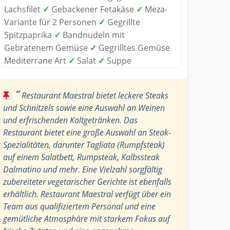
Lachsfilet
✓
Gebackener Fetakäse
✓
Meza-
Variante für 2 Personen
✓
Gegrillte
Spitzpaprika
✓
Bandnudeln mit
Gebratenem Gemüse
✓
Gegrilltes Gemüse
Mediterrane Art
✓
Salat
✓
Suppe
“
Restaurant Maestral bietet leckere Steaks
und Schnitzels sowie eine Auswahl an Weinen
und erfrischenden Kaltgetränken. Das
Restaurant bietet eine große Auswahl an Steak-
Spezialitäten, darunter Tagliata (Rumpfsteak)
auf einem Salatbett, Rumpsteak, Kalbssteak
Dalmatino und mehr. Eine Vielzahl sorgfältig
zubereiteter vegetarischer Gerichte ist ebenfalls
erhältlich. Restaurant Maestral verfügt über ein
Team aus qualifiziertem Personal und eine
gemütliche Atmosphäre mit starkem Fokus auf