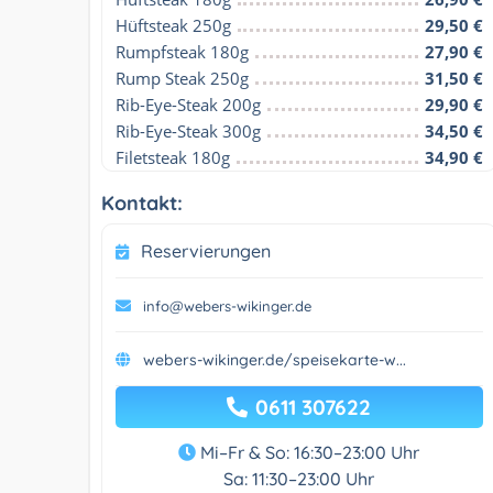
Hüftsteak 250g
29,50 €
Rumpfsteak 180g
27,90 €
Rump Steak 250g
31,50 €
Rib-Eye-Steak 200g
29,90 €
Rib-Eye-Steak 300g
34,50 €
Filetsteak 180g
34,90 €
Kontakt:
Reservierungen
info@webers-wikinger.de
webers-wikinger.de/speisekarte-w...
0611 307622
Mi–Fr & So: 16:30–23:00 Uhr
Sa: 11:30–23:00 Uhr