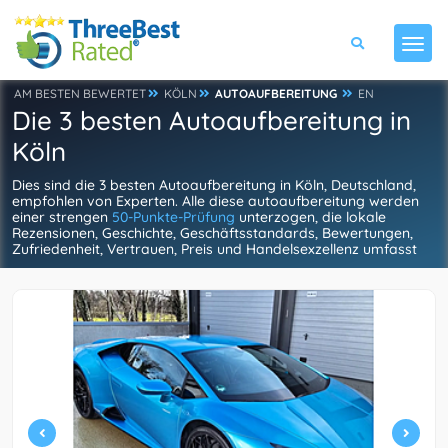
AM BESTEN BEWERTET
KÖLN
AUTOAUFBEREITUNG
EN
Die 3 besten Autoaufbereitung in
Köln
Dies sind die 3 besten Autoaufbereitung in Köln, Deutschland,
empfohlen von Experten. Alle diese autoaufbereitung werden
einer strengen
50-Punkte-Prüfung
unterzogen, die lokale
Rezensionen, Geschichte, Geschäftsstandards, Bewertungen,
Zufriedenheit, Vertrauen, Preis und Handelsexzellenz umfasst