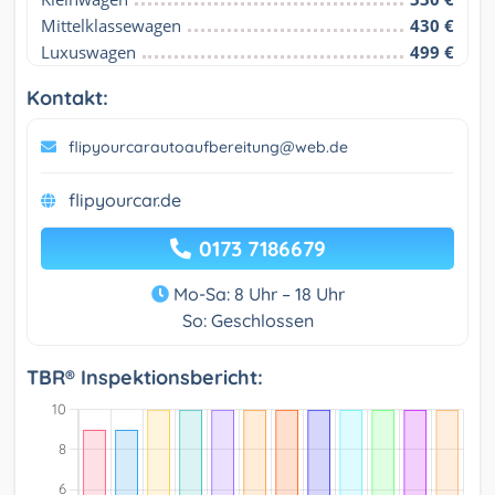
Mittelklassewagen
430 €
Luxuswagen
499 €
Kontakt:
flipyourcarautoaufbereitung@web.de
flipyourcar.de
0173 7186679
Mo-Sa: 8 Uhr – 18 Uhr
So: Geschlossen
TBR® Inspektionsbericht: