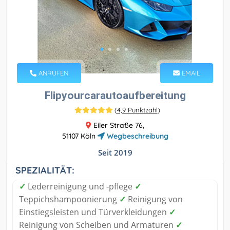
ANRUFEN
EMAIL
Flipyourcarautoaufbereitung
(
4,9 Punktzahl
)
Eiler Straße 76,
51107 Köln
Wegbeschreibung
Seit 2019
SPEZIALITÄT:
✓
Lederreinigung und -pflege
✓
Teppichshampoonierung
✓
Reinigung von
Einstiegsleisten und Türverkleidungen
✓
Reinigung von Scheiben und Armaturen
✓