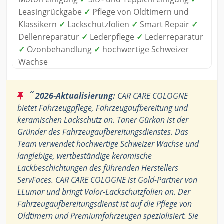
Leasingrückgabe
✓
Pflege von Oldtimern und
Klassikern
✓
Lackschutzfolien
✓
Smart Repair
✓
Dellenreparatur
✓
Lederpflege
✓
Lederreparatur
✓
Ozonbehandlung
✓
hochwertige Schweizer
Wachse
“
2026-Aktualisierung:
CAR CARE COLOGNE
bietet Fahrzeugpflege, Fahrzeugaufbereitung und
keramischen Lackschutz an. Taner Gürkan ist der
Gründer des Fahrzeugaufbereitungsdienstes. Das
Team verwendet hochwertige Schweizer Wachse und
langlebige, wertbeständige keramische
Lackbeschichtungen des führenden Herstellers
ServFaces. CAR CARE COLOGNE ist Gold-Partner von
LLumar und bringt Valor-Lackschutzfolien an. Der
Fahrzeugaufbereitungsdienst ist auf die Pflege von
Oldtimern und Premiumfahrzeugen spezialisiert. Sie