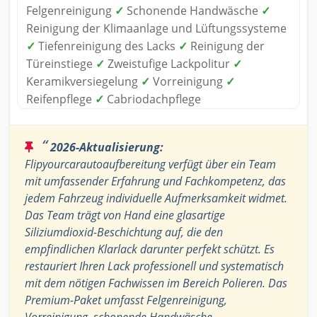
Felgenreinigung
✓
Schonende Handwäsche
✓
Reinigung der Klimaanlage und Lüftungssysteme
✓
Tiefenreinigung des Lacks
✓
Reinigung der
Türeinstiege
✓
Zweistufige Lackpolitur
✓
Keramikversiegelung
✓
Vorreinigung
✓
Reifenpflege
✓
Cabriodachpflege
“
2026-Aktualisierung:
Flipyourcarautoaufbereitung verfügt über ein Team
mit umfassender Erfahrung und Fachkompetenz, das
jedem Fahrzeug individuelle Aufmerksamkeit widmet.
Das Team trägt von Hand eine glasartige
Siliziumdioxid-Beschichtung auf, die den
empfindlichen Klarlack darunter perfekt schützt. Es
restauriert Ihren Lack professionell und systematisch
mit dem nötigen Fachwissen im Bereich Polieren. Das
Premium-Paket umfasst Felgenreinigung,