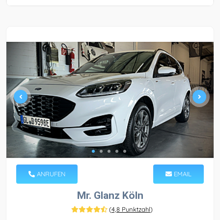
ANRUFEN
EMAIL
Mr. Glanz Köln
(
4,8 Punktzahl
)