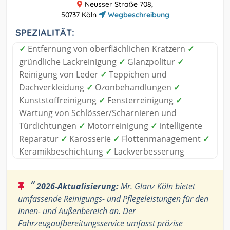
Neusser Straße 708,
50737 Köln
Wegbeschreibung
SPEZIALITÄT:
✓
Entfernung von oberflächlichen Kratzern
✓
gründliche Lackreinigung
✓
Glanzpolitur
✓
Reinigung von Leder
✓
Teppichen und
Dachverkleidung
✓
Ozonbehandlungen
✓
Kunststoffreinigung
✓
Fensterreinigung
✓
Wartung von Schlösser/Scharnieren und
Türdichtungen
✓
Motorreinigung
✓
intelligente
Reparatur
✓
Karosserie
✓
Flottenmanagement
✓
Keramikbeschichtung
✓
Lackverbesserung
“
2026-Aktualisierung:
Mr. Glanz Köln bietet
umfassende Reinigungs- und Pflegeleistungen für den
Innen- und Außenbereich an. Der
Fahrzeugaufbereitungsservice umfasst präzise