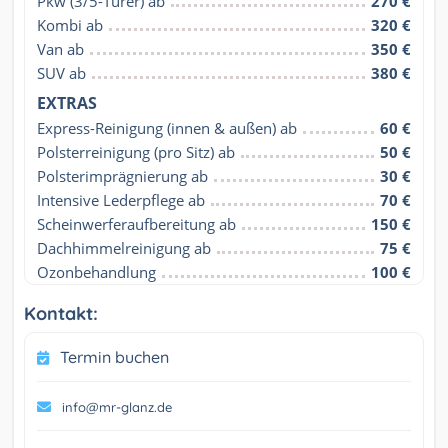
Pkw (3/5-Türer) ab
270 €
Kombi ab
320 €
Van ab
350 €
SUV ab
380 €
EXTRAS
Express-Reinigung (innen & außen) ab
60 €
Polsterreinigung (pro Sitz) ab
50 €
Polsterimprägnierung ab
30 €
Intensive Lederpflege ab
70 €
Scheinwerferaufbereitung ab
150 €
Dachhimmelreinigung ab
75 €
Ozonbehandlung
100 €
Kontakt:
Termin buchen
info@mr-glanz.de