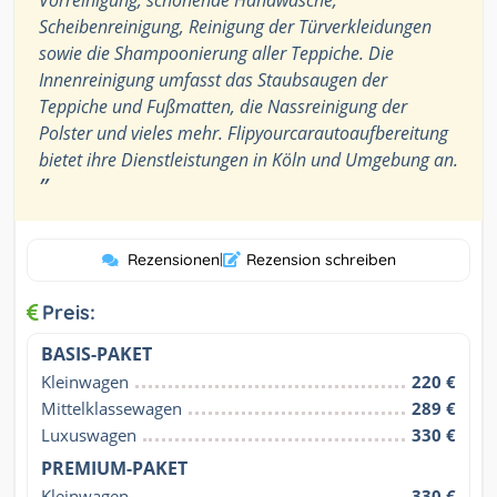
Vorreinigung, schonende Handwäsche,
Scheibenreinigung, Reinigung der Türverkleidungen
sowie die Shampoonierung aller Teppiche. Die
Innenreinigung umfasst das Staubsaugen der
Teppiche und Fußmatten, die Nassreinigung der
Polster und vieles mehr. Flipyourcarautoaufbereitung
bietet ihre Dienstleistungen in Köln und Umgebung an.
”
Rezensionen
|
Rezension schreiben
Preis:
BASIS-PAKET
Kleinwagen
220 €
Mittelklassewagen
289 €
Luxuswagen
330 €
PREMIUM-PAKET
Kleinwagen
330 €