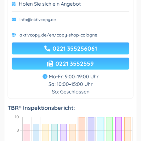
Holen Sie sich ein Angebot
info@aktivcopy.de
aktivcopy.de/en/copy-shop-cologne
0221 355256061
0221 3552559
Mo-Fr: 9:00–19:00 Uhr
Sa: 10:00–15:00 Uhr
So: Geschlossen
TBR® Inspektionsbericht: