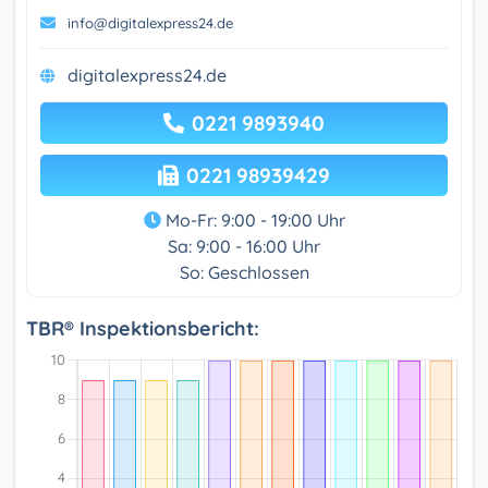
info@digitalexpress24.de
digitalexpress24.de
0221 9893940
0221 98939429
Mo-Fr: 9:00 - 19:00 Uhr
Sa: 9:00 - 16:00 Uhr
So: Geschlossen
TBR® Inspektionsbericht: