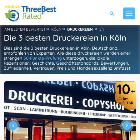
AM BESTEN BEWERTET
KÖLN
DRUCKEREIEN
EN
Die 3 besten Druckereien in Köln
Dies sind die 3 besten Druckereien in Köln, Deutschland,
empfohlen von Experten. Alle diese druckereien werden einer
strengen
50-Punkte-Prüfung
unterzogen, die lokale
Rezensionen, Geschichte, Geschäftsstandards, Bewertungen,
Zufriedenheit, Vertrauen, Preis und Handelsexzellenz umfasst
10
+
Jahre
auf
TBR