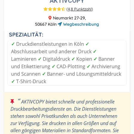
AKTIVCOPY
(
4,8 Punktzahl
)
Neumarkt 27-29,
50667 Köln
Wegbeschreibung
SPEZIALITÄT:
✓
Druckdienstleistungen in Köln
✓
Abschlussarbeit und anderer Druck
✓
Laminieren
✓
Digitaldruck
✓
Kopien
✓
Banner
und Etikettierung
✓
CAD-Plotting
✓
Archivierung
und Scannen
✓
Banner- und Lösungsmitteldruck
✓
T-Shirt-Druck
“
AKTIVCOPY bietet schnelle und professionelle
Druckbearbeitungsdienste an. Die Dienstleistungen
stehen sowohl Privatkunden als auch Unternehmen
zur Verfügung. Sie drucken in allen Größen und auf
allen gängigen Materialien in Standardformaten. Sie