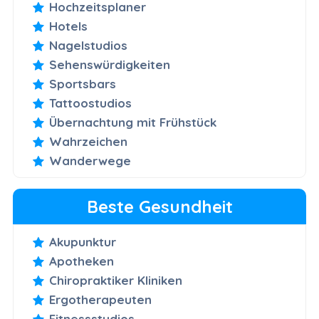
Hochzeitsplaner
Hotels
Nagelstudios
Sehenswürdigkeiten
Sportsbars
Tattoostudios
Übernachtung mit Frühstück
Wahrzeichen
Wanderwege
Beste Gesundheit
Akupunktur
Apotheken
Chiropraktiker Kliniken
Ergotherapeuten
Fitnessstudios