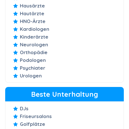
Hausärzte
Hautärzte
HNO-Ärzte
Kardiologen
Kinderärzte
Neurologen
Orthopädie
Podologen
Psychiater
Urologen
Beste Unterhaltung
DJs
Friseursalons
Golfplätze