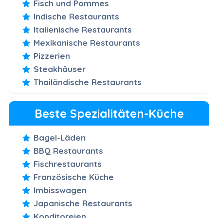
Fisch und Pommes
Indische Restaurants
Italienische Restaurants
Mexikanische Restaurants
Pizzerien
Steakhäuser
Thailändische Restaurants
Beste Spezialitäten-Küche
Bagel-Läden
BBQ Restaurants
Fischrestaurants
Französische Küche
Imbisswagen
Japanische Restaurants
Konditoreien