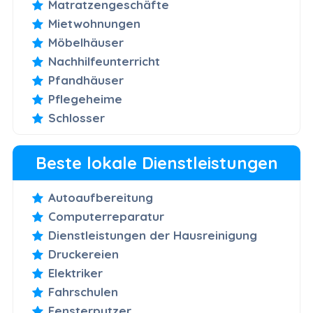
Matratzengeschäfte
Mietwohnungen
Möbelhäuser
Nachhilfeunterricht
Pfandhäuser
Pflegeheime
Schlosser
Beste lokale Dienstleistungen
Autoaufbereitung
Computerreparatur
Dienstleistungen der Hausreinigung
Druckereien
Elektriker
Fahrschulen
Fensterputzer