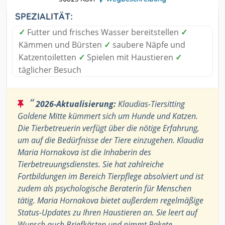
SPEZIALITÄT:
✓
Futter und frisches Wasser bereitstellen
✓
Kämmen und Bürsten
✓
saubere Näpfe und
Katzentoiletten
✓
Spielen mit Haustieren
✓
täglicher Besuch
“
2026-Aktualisierung:
Klaudias-Tiersitting
Goldene Mitte kümmert sich um Hunde und Katzen.
Die Tierbetreuerin verfügt über die nötige Erfahrung,
um auf die Bedürfnisse der Tiere einzugehen. Klaudia
Maria Hornakova ist die Inhaberin des
Tierbetreuungsdienstes. Sie hat zahlreiche
Fortbildungen im Bereich Tierpflege absolviert und ist
zudem als psychologische Beraterin für Menschen
tätig. Maria Hornakova bietet außerdem regelmäßige
Status-Updates zu Ihren Haustieren an. Sie leert auf
Wunsch auch Briefkästen und nimmt Pakete