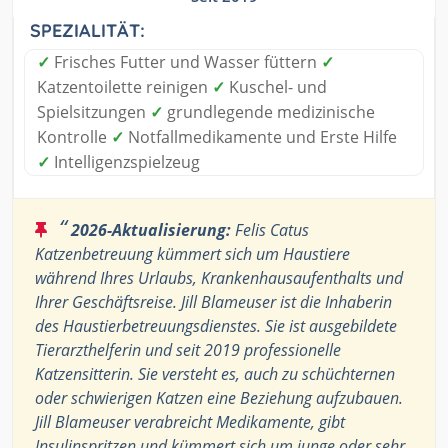
SPEZIALITÄT:
✓
Frisches Futter und Wasser füttern
✓
Katzentoilette reinigen
✓
Kuschel- und
Spielsitzungen
✓
grundlegende medizinische
Kontrolle
✓
Notfallmedikamente und Erste Hilfe
✓
Intelligenzspielzeug
“
2026-Aktualisierung:
Felis Catus
Katzenbetreuung kümmert sich um Haustiere
während Ihres Urlaubs, Krankenhausaufenthalts und
Ihrer Geschäftsreise. Jill Blameuser ist die Inhaberin
des Haustierbetreuungsdienstes. Sie ist ausgebildete
Tierarzthelferin und seit 2019 professionelle
Katzensitterin. Sie versteht es, auch zu schüchternen
oder schwierigen Katzen eine Beziehung aufzubauen.
Jill Blameuser verabreicht Medikamente, gibt
Insulinspritzen und kümmert sich um junge oder sehr