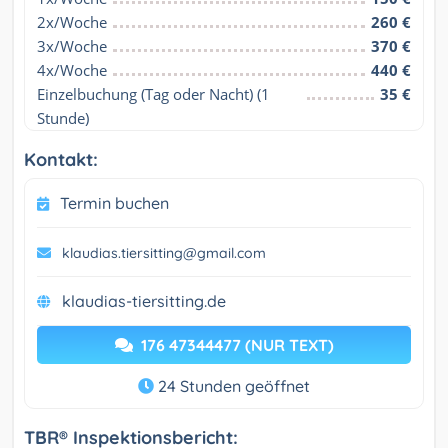
2x/Woche
260 €
3x/Woche
370 €
4x/Woche
440 €
Einzelbuchung (Tag oder Nacht) (1 
35 €
Stunde)
Kontakt:
Termin buchen
klaudias.tiersitting@gmail.com
klaudias-tiersitting.de
176 47344477 (NUR TEXT)
24 Stunden geöffnet
TBR® Inspektionsbericht: