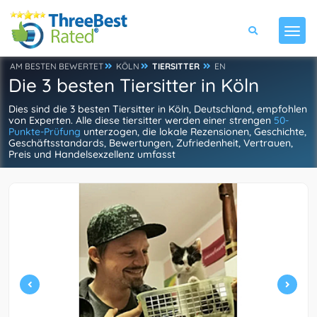
AM BESTEN BEWERTET
KÖLN
TIERSITTER
EN
Die 3 besten Tiersitter in Köln
Dies sind die 3 besten Tiersitter in Köln, Deutschland, empfohlen
von Experten. Alle diese tiersitter werden einer strengen
50-
Punkte-Prüfung
unterzogen, die lokale Rezensionen, Geschichte,
Geschäftsstandards, Bewertungen, Zufriedenheit, Vertrauen,
Preis und Handelsexzellenz umfasst