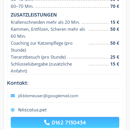
60–70 Min.
70 €
ZUSATZLEISTUNGEN
Krallenschneiden mehr als 20 Min.
15 €
Kämmen, Entfilzen, Scheren mehr als 
50 €
60 Min.
Coaching zur Katzenpflege (pro 
50 €
Stunde)
Tierarztbesuch (pro Stunde)
25 €
Schlüsselübergabe (zusätzliche 
15 €
Anfahrt)
Kontakt:
jill.blameuser@googlemail.com
feliscatus.pet
0162 7130434