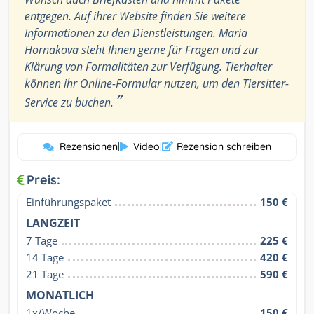
entgegen. Auf ihrer Website finden Sie weitere
Informationen zu den Dienstleistungen. Maria
Hornakova steht Ihnen gerne für Fragen und zur
Klärung von Formalitäten zur Verfügung. Tierhalter
können ihr Online-Formular nutzen, um den Tiersitter-
”
Service zu buchen.
Rezensionen
|
Video
|
Rezension schreiben
Preis:
Einführungspaket
150 €
LANGZEIT
7 Tage
225 €
14 Tage
420 €
21 Tage
590 €
MONATLICH
1x/Woche
150 €