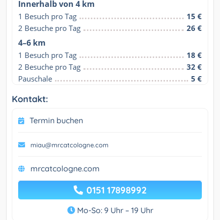
Innerhalb von 4 km
1 Besuch pro Tag
15 €
2 Besuche pro Tag
26 €
4–6 km
1 Besuch pro Tag
18 €
2 Besuche pro Tag
32 €
Pauschale
5 €
Kontakt:
Termin buchen
miau@mrcatcologne.com
mrcatcologne.com
0151 17898992
Mo-So: 9 Uhr – 19 Uhr