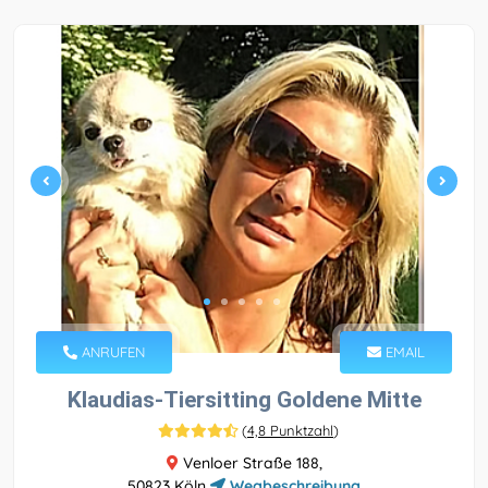
ANRUFEN
EMAIL
Klaudias-Tiersitting Goldene Mitte
(
4,8 Punktzahl
)
Venloer Straße 188,
50823 Köln
Wegbeschreibung