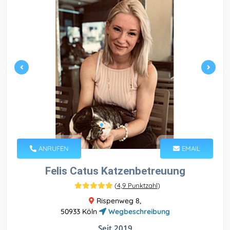
ANRUFEN
EMAIL
Felis Catus Katzenbetreuung
(
4,9 Punktzahl
)
Rispenweg 8,
50933 Köln
Wegbeschreibung
Seit 2019