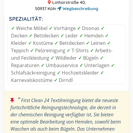
Lotharstraße 40,
50937 Köln
Wegbeschreibung
SPEZIALITÄT:
✓
Weiche Möbel
✓
Vorhänge
✓
Doonas
✓
Decken
✓
Bettdecken
✓
Leder
✓
Hemden
✓
Kleider
✓
Kostüme
✓
Bettdecken
✓
Leinen
✓
Teppich
✓
Pelzreinigung
✓
T-Shirts
✓
Arbeits-
und Festkleidung
✓
Wildleder
✓
Bügeln
✓
Reparaturen
✓
Umbauservice
✓
Unterlagen
✓
Schlafsäckreinigung
✓
Hochzeitskleider
✓
Karnevalskostüme
✓
Dirndl
“
First Clean 24 Textilreinigung bietet die neueste
fortschrittliche Reinigungstechnologie, die derzeit in
der chemischen Reinigung verfügbar ist. Sie bieten
eine optimale Bearbeitung von Hemden, sowohl beim
Waschen als auch beim Bügeln. Das Unternehmen