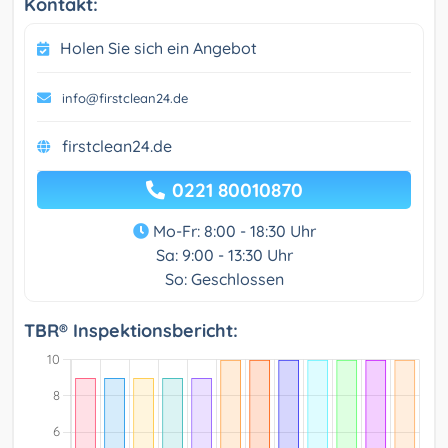
Kontakt:
Holen Sie sich ein Angebot
info@firstclean24.de
firstclean24.de
0221 80010870
Mo-Fr: 8:00 - 18:30 Uhr
Sa: 9:00 - 13:30 Uhr
So: Geschlossen
TBR® Inspektionsbericht: