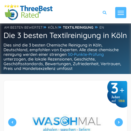
AM BESTEN BEWERTET
KÖLN
TEXTILREINIGUNG
EN
Die 3 besten Textilreinigung in Köln
Dies sind die 3 besten Chemische Reinigung in Köln,
Deutschland, empfohlen von Experten. Alle diese chemische
reinigung werden einer strengen
50-Punkte-Prüfung
unterzogen, die lokale Rezensionen, Geschichte,
Geschäftsstandards, Bewertungen, Zufriedenheit, Vertrauen,
Preis und Handelsexzellenz umfasst
3
+
Jahre
auf
TBR