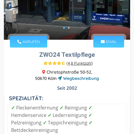
ANRUFEN
EMAIL
ZWO24 Textilpflege
(
4,8 Punktzahl
)
Christophstraße 50-52,
50670 Köln
Wegbeschreibung
Seit 2002
SPEZIALITÄT:
✓
Fleckenentfernung
✓
Reinigung
✓
Hemdenservice
✓
Lederreinigung
✓
Pelzreinigung
✓
Teppichreinigung
✓
Bettdeckenreinigung