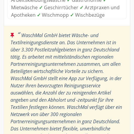
Arbeitskleidungswäsche
✓
Gastronomie
✓
Mietwäsche
✓
Geschirrtücher
✓
Arztpraxen und
Apotheken
✓
Wischmopp
✓
Wischbezüge
“
WaschMal GmbH bietet Wäsche- und
Textilreinigungsdienste an. Das Unternehmen ist in
über 3.300 Postleitzahlgebieten in ganz Deutschland
tätig. Es arbeitet mit mittelständischen regionalen
Partnerreinigungsunternehmen zusammen, um allen
Beteiligten wirtschaftliche Vorteile zu sichern.
WaschMal GmbH stellt eine App zur Verfügung, in der
Nutzer ihren bevorzugten Reinigungsservice
auswählen, die Anzahl der zu reinigenden Artikel
angeben und den Abholort und -zeitpunkt für ihre
Textilien festlegen können. WaschMal verfügt über ein
Netzwerk von über 300 regionalen
Partnerreinigungsunternehmen in ganz Deutschland.
Das Unternehmen bietet flexible, unverbindliche