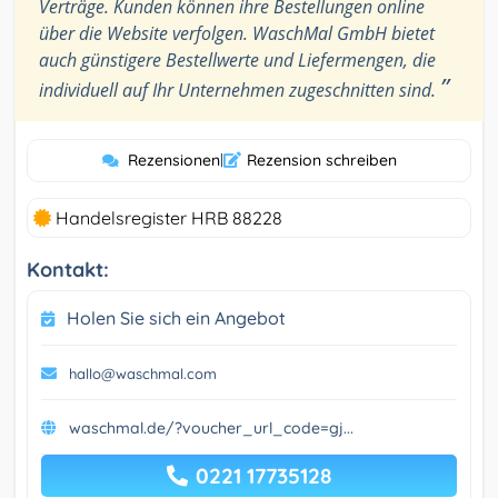
Verträge. Kunden können ihre Bestellungen online
über die Website verfolgen. WaschMal GmbH bietet
auch günstigere Bestellwerte und Liefermengen, die
”
individuell auf Ihr Unternehmen zugeschnitten sind.
Rezensionen
|
Rezension schreiben
Handelsregister HRB 88228
Kontakt:
Holen Sie sich ein Angebot
hallo@waschmal.com
waschmal.de/?voucher_url_code=gj...
0221 17735128